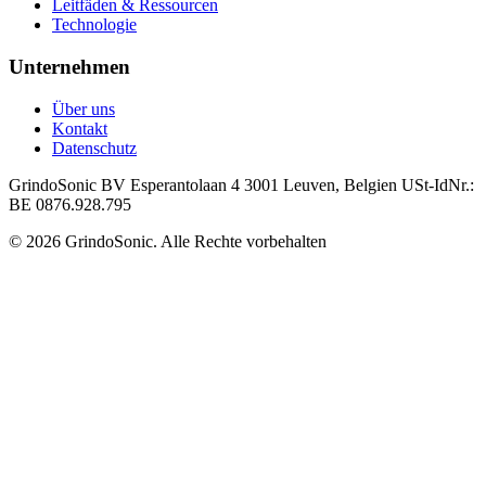
Leitfäden & Ressourcen
Technologie
Unternehmen
Über uns
Kontakt
Datenschutz
GrindoSonic BV Esperantolaan 4 3001 Leuven, Belgien USt-IdNr.:
BE 0876.928.795
© 2026 GrindoSonic. Alle Rechte vorbehalten