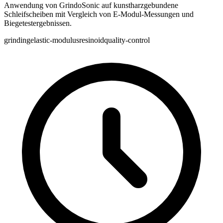
Anwendung von GrindoSonic auf kunstharzgebundene
Schleifscheiben mit Vergleich von E-Modul-Messungen und
Biegetestergebnissen.
grinding
elastic-modulus
resinoid
quality-control