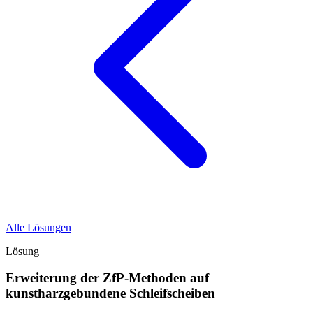
Alle Lösungen
Lösung
Erweiterung der ZfP-Methoden auf
kunstharzgebundene Schleifscheiben