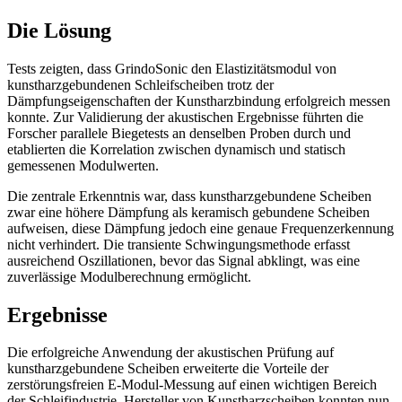
Die Lösung
Tests zeigten, dass GrindoSonic den Elastizitätsmodul von
kunstharzgebundenen Schleifscheiben trotz der
Dämpfungseigenschaften der Kunstharzbindung erfolgreich messen
konnte. Zur Validierung der akustischen Ergebnisse führten die
Forscher parallele Biegetests an denselben Proben durch und
etablierten die Korrelation zwischen dynamisch und statisch
gemessenen Modulwerten.
Die zentrale Erkenntnis war, dass kunstharzgebundene Scheiben
zwar eine höhere Dämpfung als keramisch gebundene Scheiben
aufweisen, diese Dämpfung jedoch eine genaue Frequenzerkennung
nicht verhindert. Die transiente Schwingungsmethode erfasst
ausreichend Oszillationen, bevor das Signal abklingt, was eine
zuverlässige Modulberechnung ermöglicht.
Ergebnisse
Die erfolgreiche Anwendung der akustischen Prüfung auf
kunstharzgebundene Scheiben erweiterte die Vorteile der
zerstörungsfreien E-Modul-Messung auf einen wichtigen Bereich
der Schleifindustrie. Hersteller von Kunstharzscheiben konnten nun