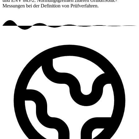
und ENV 843-2. Normungsgremien zitieren GrindoSonic-
Messungen bei der Definition von Prüfverfahren.