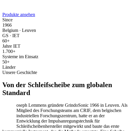
Produkte ansehen
Since
1966
Belgium · Leuven
GS · IET
60+
Jahre IET
1.700+
Systeme im Einsatz
50+
Länder
Unsere Geschichte
Von der Schleifscheibe zum globalen
Standard
Joseph Lemmens gründete GrindoSonic 1966 in Leuven. Als
Mitglied des Forschungsteams am CRIF, dem belgischen
industriellen Forschungszentrum, hatte er an der
Entwicklung der Impulsanregungstechnik für
Schleifscheibenhersteller mitgewirkt und baute das erste