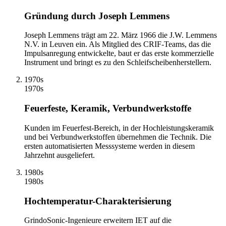
Gründung durch Joseph Lemmens
Joseph Lemmens trägt am 22. März 1966 die J.W. Lemmens
N.V. in Leuven ein. Als Mitglied des CRIF-Teams, das die
Impulsanregung entwickelte, baut er das erste kommerzielle
Instrument und bringt es zu den Schleifscheibenherstellern.
1970s
1970s
Feuerfeste, Keramik, Verbundwerkstoffe
Kunden im Feuerfest-Bereich, in der Hochleistungskeramik
und bei Verbundwerkstoffen übernehmen die Technik. Die
ersten automatisierten Messsysteme werden in diesem
Jahrzehnt ausgeliefert.
1980s
1980s
Hochtemperatur-Charakterisierung
GrindoSonic-Ingenieure erweitern IET auf die