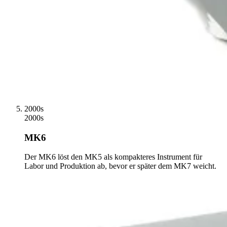
2000s
2000s
MK6
Der MK6 löst den MK5 als kompakteres Instrument für
Labor und Produktion ab, bevor er später dem MK7 weicht.