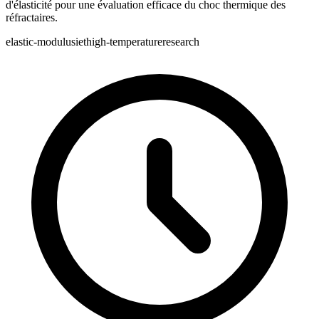
d'élasticité pour une évaluation efficace du choc thermique des
réfractaires.
elastic-modulus
iet
high-temperature
research