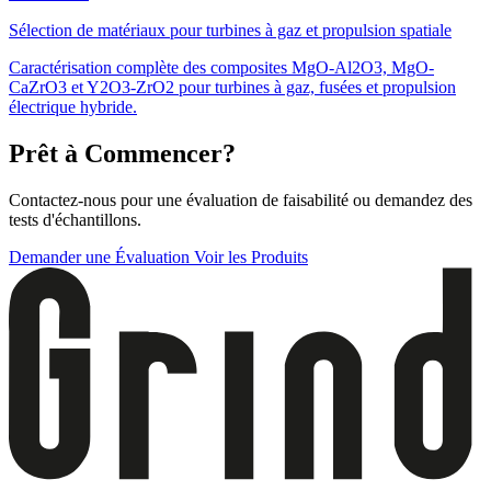
Sélection de matériaux pour turbines à gaz et propulsion spatiale
Caractérisation complète des composites MgO-Al2O3, MgO-
CaZrO3 et Y2O3-ZrO2 pour turbines à gaz, fusées et propulsion
électrique hybride.
Prêt à Commencer?
Contactez-nous pour une évaluation de faisabilité ou demandez des
tests d'échantillons.
Demander une Évaluation
Voir les Produits