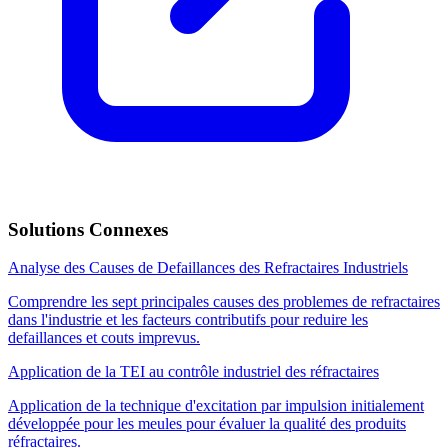
Solutions Connexes
Analyse des Causes de Defaillances des Refractaires Industriels
Comprendre les sept principales causes des problemes de refractaires
dans l'industrie et les facteurs contributifs pour reduire les
defaillances et couts imprevus.
Application de la TEI au contrôle industriel des réfractaires
Application de la technique d'excitation par impulsion initialement
développée pour les meules pour évaluer la qualité des produits
réfractaires.