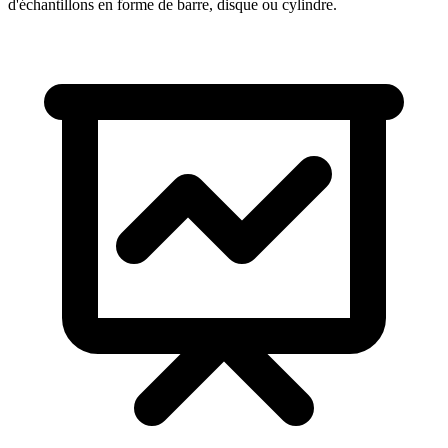
d'échantillons en forme de barre, disque ou cylindre.