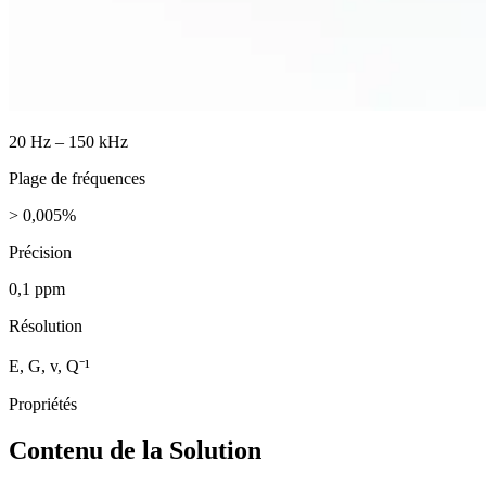
20 Hz – 150 kHz
Plage de fréquences
> 0,005%
Précision
0,1 ppm
Résolution
E, G, v, Q⁻¹
Propriétés
Contenu de la Solution