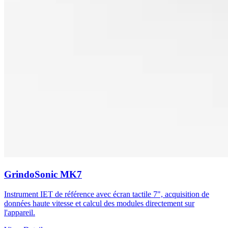
GrindoSonic MK7
Instrument IET de référence avec écran tactile 7", acquisition de
données haute vitesse et calcul des modules directement sur
l'appareil.